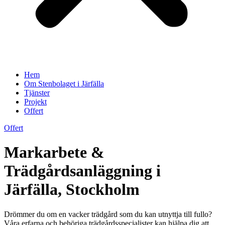
Hem
Om Stenbolaget i Järfälla
Tjänster
Projekt
Offert
Offert
Markarbete &
Trädgårdsanläggning i
Järfälla, Stockholm
Drömmer du om en vacker trädgård som du kan utnyttja till fullo?
Våra erfarna och behöriga trädgårdsspecialister kan hjälpa dig att