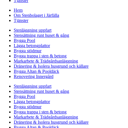
Tjänster
Hem
Om Stenbolaget i Järfälla
Tjänster
Stenläggning uppfart
Stensättning runt huset & gång
Bygga Pool
Lägga betongplattor
Bygga stödmur
Bygga trappa i sten & betong
Markarbete & Trädgårdsanläggning
Dränering & Isolera husgrund och källare
Bygga Altan & Pooldäck
Renovering Innergård
Stenläggning uppfart
Stensättning runt huset & gång
Bygga Pool
Lägga betongplattor
Bygga stödmur
Bygga trappa i sten & betong
Markarbete & Trädgårdsanläggning
Dränering & Isolera husgrund och källare
Bygga Altan & Pooldäck