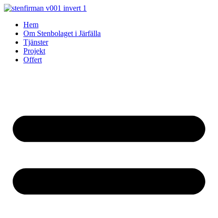
Skip
to
Hem
content
Om Stenbolaget i Järfälla
Tjänster
Projekt
Offert