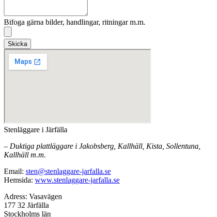
Bifoga gärna bilder, handlingar, ritningar m.m.
Skicka
Stenläggare i Järfälla
– Duktiga plattläggare i Jakobsberg, Kallhäll, Kista, Sollentuna,
Kallhäll m.m.
Email:
sten@stenlaggare-jarfalla.se
Hemsida:
www.stenlaggare-jarfalla.se
Adress: Vasavägen
177 32 Järfälla
Stockholms län