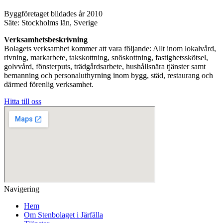
Byggföretaget bildades år 2010
Säte: Stockholms län, Sverige
Verksamhetsbeskrivning
Bolagets verksamhet kommer att vara följande: Allt inom lokalvård,
rivning, markarbete, takskottning, snöskottning, fastighetsskötsel,
golvvård, fönsterputs, trädgårdsarbete, hushållsnära tjänster samt
bemanning och personaluthyrning inom bygg, städ, restaurang och
därmed förenlig verksamhet.
Hitta till oss
Navigering
Hem
Om Stenbolaget i Järfälla