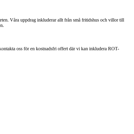
en. Våra uppdrag inkluderar allt från små fritidshus och villor till
en.
kontakta oss för en kostnadsfri offert där vi kan inkludera ROT-