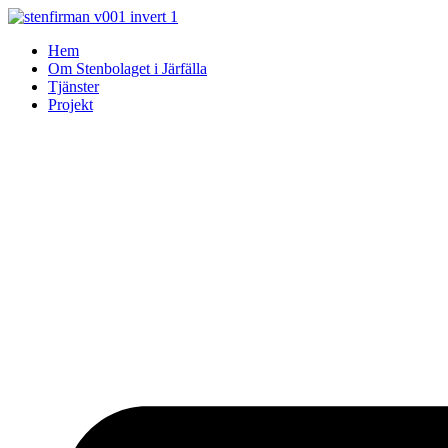
Skip
to
Hem
content
Om Stenbolaget i Järfälla
Tjänster
Projekt