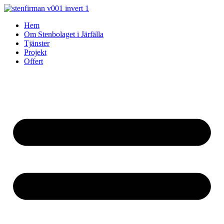
Skip
to
Hem
content
Om Stenbolaget i Järfälla
Tjänster
Projekt
Offert