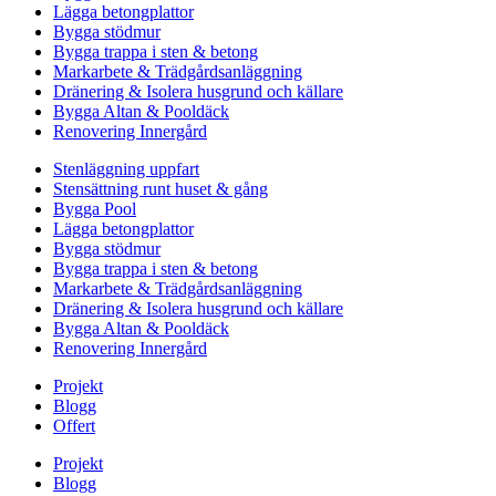
Lägga betongplattor
Bygga stödmur
Bygga trappa i sten & betong
Markarbete & Trädgårdsanläggning
Dränering & Isolera husgrund och källare
Bygga Altan & Pooldäck
Renovering Innergård
Stenläggning uppfart
Stensättning runt huset & gång
Bygga Pool
Lägga betongplattor
Bygga stödmur
Bygga trappa i sten & betong
Markarbete & Trädgårdsanläggning
Dränering & Isolera husgrund och källare
Bygga Altan & Pooldäck
Renovering Innergård
Projekt
Blogg
Offert
Projekt
Blogg