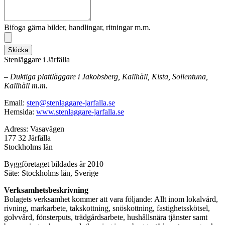
Bifoga gärna bilder, handlingar, ritningar m.m.
Skicka
Stenläggare i Järfälla
– Duktiga plattläggare i Jakobsberg, Kallhäll, Kista, Sollentuna,
Kallhäll m.m.
Email:
sten@stenlaggare-jarfalla.se
Hemsida:
www.stenlaggare-jarfalla.se
Adress: Vasavägen
177 32 Järfälla
Stockholms län
Byggföretaget bildades år 2010
Säte: Stockholms län, Sverige
Verksamhetsbeskrivning
Bolagets verksamhet kommer att vara följande: Allt inom lokalvård,
rivning, markarbete, takskottning, snöskottning, fastighetsskötsel,
golvvård, fönsterputs, trädgårdsarbete, hushållsnära tjänster samt