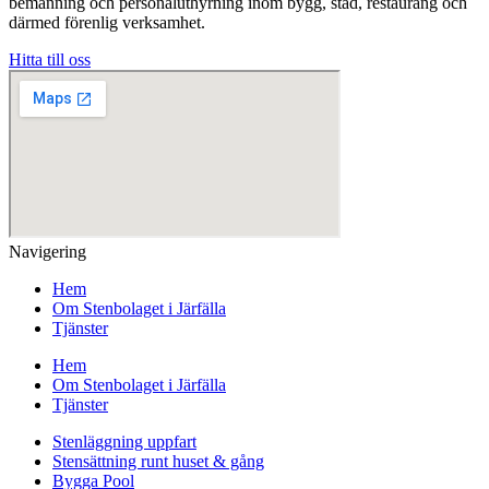
bemanning och personaluthyrning inom bygg, städ, restaurang och
därmed förenlig verksamhet.
Hitta till oss
Navigering
Hem
Om Stenbolaget i Järfälla
Tjänster
Hem
Om Stenbolaget i Järfälla
Tjänster
Stenläggning uppfart
Stensättning runt huset & gång
Bygga Pool