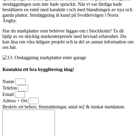
stenläggningen som inte hade spruckit. När vi var färdiga hade
beställaren en entré med karaktär i och med blandningen av nya och
gamla plattor. Stenläggning åt kund på Svoldervägen i Norra
Ängby.
Har du markplattor som behöver läggas om i Stockholm? Ta då
hjälp av en skicklig markentreprenör med bevisad erfarenhet. Du
kan läsa om våra tidigare projekt och ta del av annan information om
oss här.
Kontakta ett bra byggföretag idag!
Namn
Telefon
Email
Adress + Ort
Beskriv ert behov, förutsättningar, antal m2 & önskat startdatum