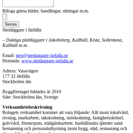
Bifoga gärna bilder, handlingar, ritningar m.m.
Skicka
Stenläggare i Järfälla
– Duktiga plattläggare i Jakobsberg, Kallhäll, Kista, Sollentuna,
Kallhäll m.m.
Email:
sten@stenlaggare-jarfalla.se
Hemsida:
www.stenlaggare-jarfalla.se
Adress: Vasavägen
177 32 Järfälla
Stockholms län
Byggföretaget bildades år 2010
Säte: Stockholms län, Sverige
Verksamhetsbeskrivning
Bolagets verksamhet kommer att vara följande: Allt inom lokalvård,
rivning, markarbete, takskottning, snöskottning, fastighetsskötsel,
golvvård, fönsterputs, trädgårdsarbete, hushållsnära tjänster samt
bemanning och personaluthyrning inom bygg, städ, restaurang och