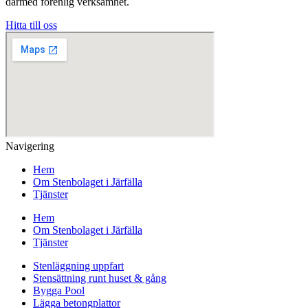
därmed förenlig verksamhet.
Hitta till oss
Navigering
Hem
Om Stenbolaget i Järfälla
Tjänster
Hem
Om Stenbolaget i Järfälla
Tjänster
Stenläggning uppfart
Stensättning runt huset & gång
Bygga Pool
Lägga betongplattor