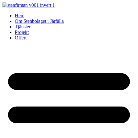
Skip
to
Hem
content
Om Stenbolaget i Järfälla
Tjänster
Projekt
Offert