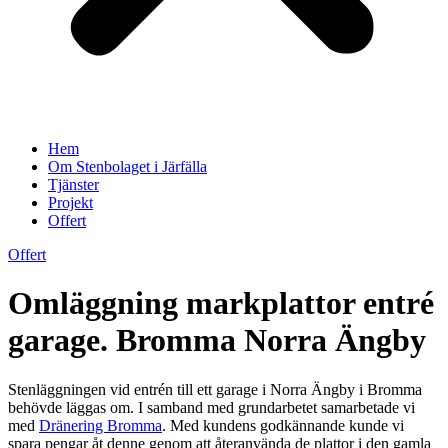
Hem
Om Stenbolaget i Järfälla
Tjänster
Projekt
Offert
Offert
Omläggning markplattor entré
garage. Bromma Norra Ängby
Stenläggningen vid entrén till ett garage i Norra Ängby i Bromma
behövde läggas om. I samband med grundarbetet samarbetade vi
med
Dränering Bromma
. Med kundens godkännande kunde vi
spara pengar åt denne genom att återanvända de plattor i den gamla