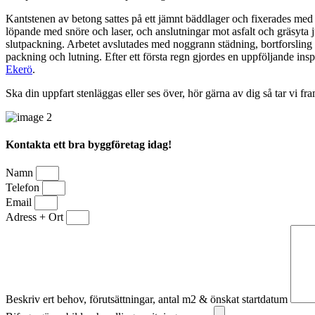
Kantstenen av betong sattes på ett jämnt bäddlager och fixerades med b
löpande med snöre och laser, och anslutningar mot asfalt och gräsyta j
slutpackning. Arbetet avslutades med noggrann städning, bortforsling
packning och lutning. Efter ett första regn gjordes en uppföljande insp
Ekerö
.
Ska din uppfart stenläggas eller ses över, hör gärna av dig så tar vi fr
Kontakta ett bra byggföretag idag!
Namn
Telefon
Email
Adress + Ort
Beskriv ert behov, förutsättningar, antal m2 & önskat startdatum