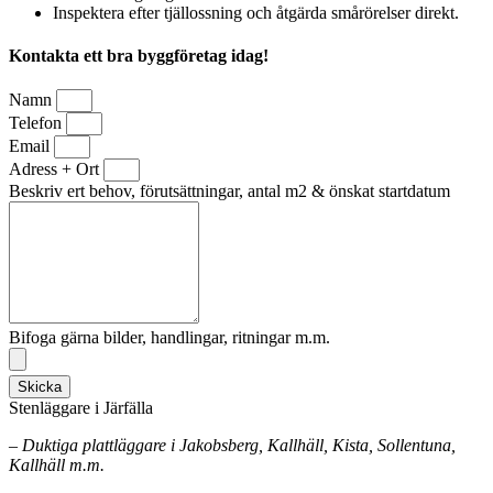
Inspektera efter tjällossning och åtgärda smårörelser direkt.
Kontakta ett bra byggföretag idag!
Namn
Telefon
Email
Adress + Ort
Beskriv ert behov, förutsättningar, antal m2 & önskat startdatum
Bifoga gärna bilder, handlingar, ritningar m.m.
Skicka
Stenläggare i Järfälla
– Duktiga plattläggare i Jakobsberg, Kallhäll, Kista, Sollentuna,
Kallhäll m.m.