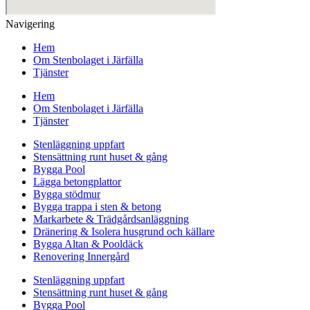
Navigering
Hem
Om Stenbolaget i Järfälla
Tjänster
Hem
Om Stenbolaget i Järfälla
Tjänster
Stenläggning uppfart
Stensättning runt huset & gång
Bygga Pool
Lägga betongplattor
Bygga stödmur
Bygga trappa i sten & betong
Markarbete & Trädgårdsanläggning
Dränering & Isolera husgrund och källare
Bygga Altan & Pooldäck
Renovering Innergård
Stenläggning uppfart
Stensättning runt huset & gång
Bygga Pool