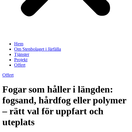
Hem
Om Stenbolaget i Järfälla
Tjänster
Projekt
Offert
Offert
Fogar som håller i längden:
fogsand, hårdfog eller polymer
– rätt val för uppfart och
uteplats