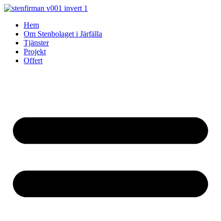
Skip
to
Hem
content
Om Stenbolaget i Järfälla
Tjänster
Projekt
Offert