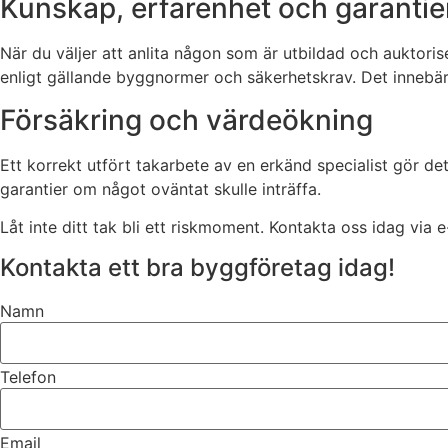
Kunskap, erfarenhet och garantie
När du väljer att anlita någon som är utbildad och auktori
enligt gällande byggnormer och säkerhetskrav. Det innebär 
Försäkring och värdeökning
Ett korrekt utfört takarbete av en erkänd specialist gör d
garantier om något oväntat skulle inträffa.
Låt inte ditt tak bli ett riskmoment. Kontakta oss idag via e
Kontakta ett bra byggföretag idag!
Namn
Telefon
Email