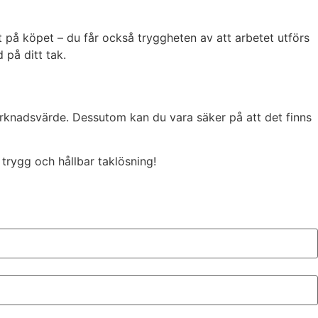
t på köpet – du får också tryggheten av att arbetet utförs
 på ditt tak.
marknadsvärde. Dessutom kan du vara säker på att det finns
n trygg och hållbar taklösning!