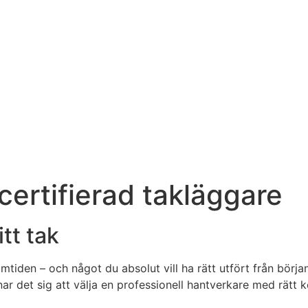
 certifierad takläggare
tt tak
mtiden – och något du absolut vill ha rätt utfört från början.
r det sig att välja en professionell hantverkare med rätt 