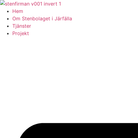
Skip
to
Hem
content
Om Stenbolaget i Järfälla
Tjänster
Projekt