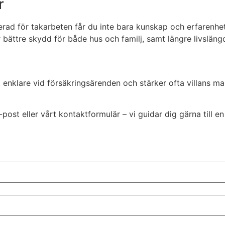
r
serad för takarbeten får du inte bara kunskap och erfarenhe
bättre skydd för både hus och familj, samt längre livslängd
et enklare vid försäkringsärenden och stärker ofta villans 
-post eller vårt kontaktformulär – vi guidar dig gärna till e